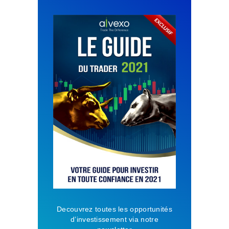
Decouvrez toutes les opportunités
d’investissement via notre