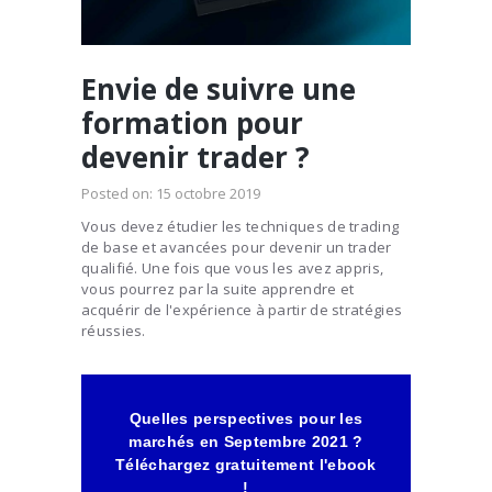
Envie de suivre une
formation pour
devenir trader ?
Posted on:
15 octobre 2019
Vous devez étudier les techniques de trading
de base et avancées pour devenir un trader
qualifié. Une fois que vous les avez appris,
vous pourrez par la suite apprendre et
acquérir de l'expérience à partir de stratégies
réussies.
Quelles perspectives pour les
marchés en Septembre 2021 ?
Téléchargez gratuitement l'ebook
!