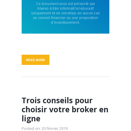
Ce document vous est présenté par
Alvexo à titre informatif et éducatif
uniquement et ne constitue en aucun cas
un conseil financier ou une proposition
d’investissement.
READ MORE
Trois conseils pour
choisir votre broker en
ligne
Posted on:
20 février 2019