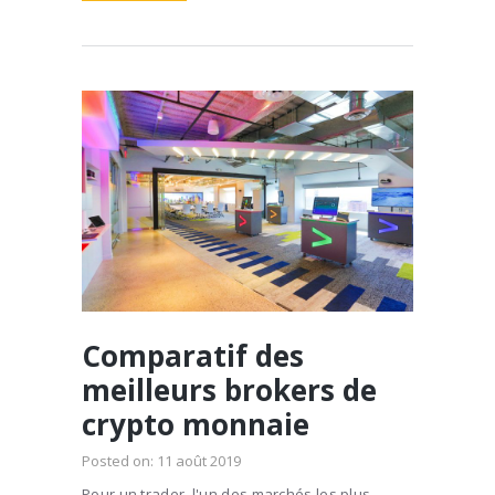
Comparatif des
meilleurs brokers de
crypto monnaie
Posted on:
11 août 2019
Pour un trader, l'un des marchés les plus