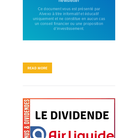
newsletter
Ce document vous est présenté par
Alvexo à titre informatif et éducatif
uniquement et ne constitue en aucun cas
un conseil financier ou une proposition
d’investissement.
READ MORE