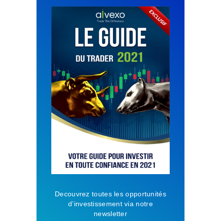
Decouvrez toutes les opportunités
d’investissement via notre
newsletter