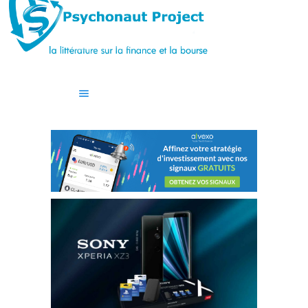
ACCUEIL
CASINO
GUIDES
BLOG
CONTACT