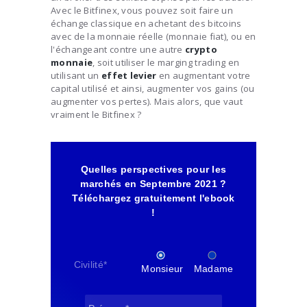
Avec le Bitfinex, vous pouvez soit faire un
échange classique en achetant des bitcoins
avec de la monnaie réelle (monnaie fiat), ou en
l'échangeant contre une autre
crypto
monnaie
, soit utiliser le marging trading en
utilisant un
effet levier
en augmentant votre
capital utilisé et ainsi, augmenter vos gains (ou
augmenter vos pertes). Mais alors, que vaut
vraiment le Bitfinex ?
Quelles perspectives pour les
marchés en Septembre 2021 ?
Téléchargez gratuitement l'ebook
!
Civilité
*
Monsieur
Madame