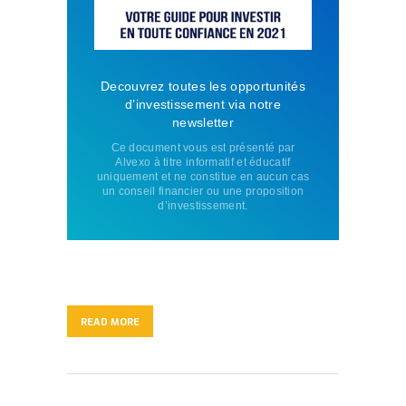
Decouvrez toutes les opportunités
d’investissement via notre
newsletter
Ce document vous est présenté par
Alvexo à titre informatif et éducatif
uniquement et ne constitue en aucun cas
un conseil financier ou une proposition
d’investissement.
READ MORE