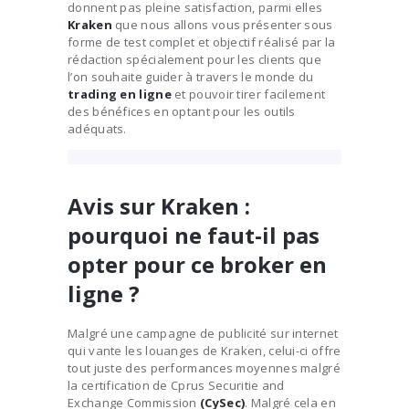
donnent pas pleine satisfaction, parmi elles
Kraken
que nous allons vous présenter sous
forme de test complet et objectif réalisé par la
rédaction spécialement pour les clients que
l’on souhaite guider à travers le monde du
trading en ligne
et pouvoir tirer facilement
des bénéfices en optant pour les outils
adéquats.
Avis sur Kraken :
pourquoi ne faut-il pas
opter pour ce broker en
ligne ?
Malgré une campagne de publicité sur internet
qui vante les louanges de Kraken, celui-ci offre
tout juste des performances moyennes malgré
la certification de Cprus Securitie and
Exchange Commission
(CySec)
. Malgré cela en