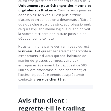
aussi être jointe et mentionnera ce qui suit :
«
Uniquement pour échanger des monnaies
digitales sur Kraken »
. Comme vous pourrez
donc le voir, le niveau 3 est plus difficile
d’accès et on sent qu’on a désormais affaire à
quelque chose de plus strict et professionnel,
ce qui est quand même logique quand on voit
la somme qu’il sera par la suite possible de
déposer sur le compte.
Nous terminons par le dernier niveau qui est
le
niveau 4
et qui est généralement accordé à
d’importants individus qui ont l’habitude de
manier de grosses sommes, voire aux
entreprises également. Le dépôt est de 500
000 dollars américains quotidiennement, et
l’accès ne peut être permis qu’après avoir
contacté le
service clientèle.
Avis d’un client :
regrette-t-il le trading