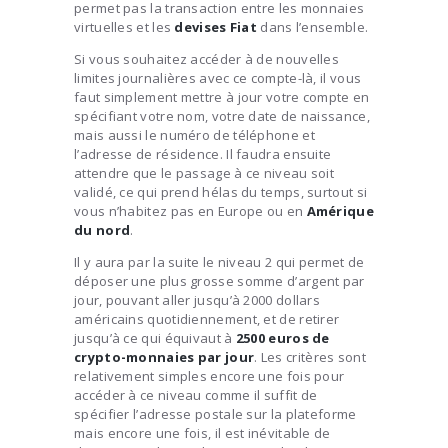
permet pas la transaction entre les monnaies
virtuelles et les
devises Fiat
dans l’ensemble.
Si vous souhaitez accéder à de nouvelles
limites journalières avec ce compte-là, il vous
faut simplement mettre à jour votre compte en
spécifiant votre nom, votre date de naissance,
mais aussi le numéro de téléphone et
l’adresse de résidence. Il faudra ensuite
attendre que le passage à ce niveau soit
validé, ce qui prend hélas du temps, surtout si
vous n’habitez pas en Europe ou en
Amérique
du nord
.
Il y aura par la suite le niveau 2 qui permet de
déposer une plus grosse somme d’argent par
jour, pouvant aller jusqu’à 2000 dollars
américains quotidiennement, et de retirer
jusqu’à ce qui équivaut à
2500 euros de
crypto-monnaies par jour
. Les critères sont
relativement simples encore une fois pour
accéder à ce niveau comme il suffit de
spécifier l’adresse postale sur la plateforme
mais encore une fois, il est inévitable de