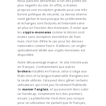
Nous passons désormais à l’un des points les
plus négatifs du site. En effet, si Kraken
propose une inscription gratuite pour une très
bonne politique de sécurité, sa devise interne
vient gâcher le tout puisque les prélèvements
et échanges sont facturés et l’intensité varie
en plus en fonction des monnaies. À noter que
les
crypto-monnaies
comme le bitcoin sont
toutes sans exception exonérées de frais
mais c’est loin d’être le cas pour les devises
nationales comme l’euro. D’ailleurs, un onglet
spécialement dédié aux crypto-monnaies est
disponible.
Autre désavantage majeur : le site n’existe pas
en français. Contrairement aux autres
brokers
installés en France, celui-ci siège aux
États-Unis et la langue maternelle (l’anglais) est
la seule utilisée. Cela peut donc gêner certains
utilisateurs qui n’ont pas forcément l’habitude
de
manier
l’anglais
, et qui peuvent donc subir
un handicap, notamment lors des premiers
essais. La plateforme n’est donc pas conçue
pour un utilisateur ne parlant que le français,