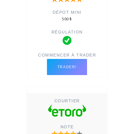
500 $
TRADER!