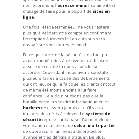
nom et prénom,
l’adresse e-mail
, comme il est
d’usage de faire pour la plupart de
sites en
ligne
.
Une fois l’étape terminée, il ne vous restera
plus qu’à valider votre compte en confirmant
l’inscription à travers le lien qui vous sera
envoyé sur votre adresse email.
En ce qui concerne la sécurité, il ne faut pas
avoir d’inquiétudes à ce niveau, car Kraken
assure de ce côté-là nous allons le lui
accorder. Cependant, nous avons constaté
plusieurs failles à cause des débordements
qui ont lieu, ce qui a fait que les clients ont tout
de même été moins enclins à lui faire
confiance. Cela dit, n’oublions pas que la
bataille entre la sécurité informatique et les
hackers
ne cessera jamais et qu’il y aura
toujours des défis à relever. Le
système de
sécurité
repose sur la base d’un modèle de
vérification multiple et de
calcul multi-partie
de quoi assurer un niveau de protection
avancé et très difficile à craquer. De plus,