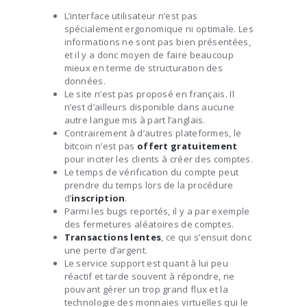
L’interface utilisateur n’est pas
spécialement ergonomique ni optimale. Les
informations ne sont pas bien présentées,
et il y a donc moyen de faire beaucoup
mieux en terme de structuration des
données.
Le site n’est pas proposé en français. Il
n’est d’ailleurs disponible dans aucune
autre langue mis à part l’anglais.
Contrairement à d’autres plateformes, le
bitcoin n’est pas
offert gratuitement
pour inciter les clients à créer des comptes.
Le temps de vérification du compte peut
prendre du temps lors de la procédure
d’
inscription
.
Parmi les bugs reportés, il y a par exemple
des fermetures aléatoires de comptes.
Transactions lentes
, ce qui s’ensuit donc
une perte d’argent.
Le service support est quant à lui peu
réactif et tarde souvent à répondre, ne
pouvant gérer un trop grand flux et la
technologie des monnaies virtuelles qui le