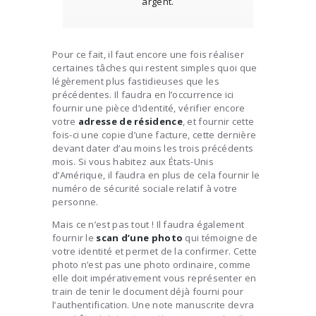
argent.
Pour ce fait, il faut encore une fois réaliser
certaines tâches qui restent simples quoi que
légèrement plus fastidieuses que les
précédentes. Il faudra en l’occurrence ici
fournir une pièce d’identité, vérifier encore
votre
adresse de résidence
, et fournir cette
fois-ci une copie d’une facture, cette dernière
devant dater d’au moins les trois précédents
mois. Si vous habitez aux États-Unis
d’Amérique, il faudra en plus de cela fournir le
numéro de sécurité sociale relatif à votre
personne.
Mais ce n’est pas tout ! Il faudra également
fournir le
scan d’une photo
qui témoigne de
votre identité et permet de la confirmer. Cette
photo n’est pas une photo ordinaire, comme
elle doit impérativement vous représenter en
train de tenir le document déjà fourni pour
l’authentification. Une note manuscrite devra