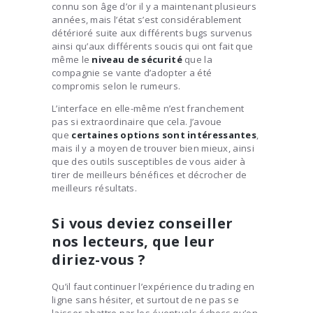
connu son âge d’or il y a maintenant plusieurs
années, mais l’état s’est considérablement
détérioré suite aux différents bugs survenus
ainsi qu’aux différents soucis qui ont fait que
même le
niveau de sécurité
que la
compagnie se vante d’adopter a été
compromis selon le rumeurs.
L’interface en elle-même n’est franchement
pas si extraordinaire que cela. J’avoue
que
certaines options sont intéressantes
,
mais il y a moyen de trouver bien mieux, ainsi
que des outils susceptibles de vous aider à
tirer de meilleurs bénéfices et décrocher de
meilleurs résultats.
Si vous deviez conseiller
nos lecteurs, que leur
diriez-vous ?
Qu’il faut continuer l’expérience du trading en
ligne sans hésiter, et surtout de ne pas se
laisser abattre par les éventuels échecs qu’on