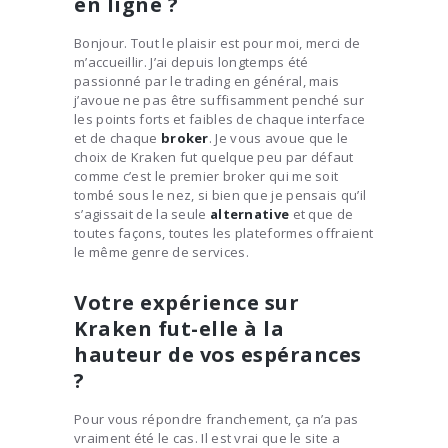
en ligne ?
Bonjour. Tout le plaisir est pour moi, merci de
m’accueillir. J’ai depuis longtemps été
passionné par le trading en général, mais
j’avoue ne pas être suffisamment penché sur
les points forts et faibles de chaque interface
et de chaque
broker
. Je vous avoue que le
choix de Kraken fut quelque peu par défaut
comme c’est le premier broker qui me soit
tombé sous le nez, si bien que je pensais qu’il
s’agissait de la seule
alternative
et que de
toutes façons, toutes les plateformes offraient
le même genre de services.
Votre expérience sur
Kraken fut-elle à la
hauteur de vos espérances
?
Pour vous répondre franchement, ça n’a pas
vraiment été le cas. Il est vrai que le site a