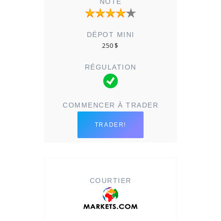
250 $
TRADER!