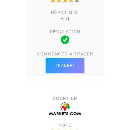
250 $
TRADER!