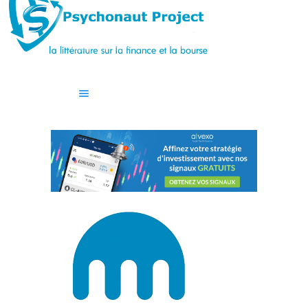
ACCUEIL
CASINO
GUIDES
BLOG
CONTACT