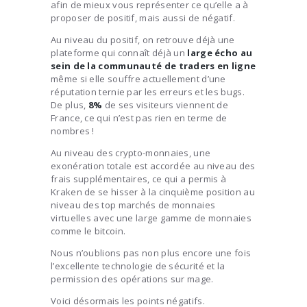
afin de mieux vous représenter ce qu’elle a à
proposer de positif, mais aussi de négatif.
Au niveau du positif, on retrouve déjà une
plateforme qui connaît déjà un
large
écho au
sein de la communauté de traders en ligne
même si elle souffre actuellement d’une
réputation ternie par les erreurs et les bugs.
De plus,
8%
de ses visiteurs viennent de
France, ce qui n’est pas rien en terme de
nombres !
Au niveau des crypto-monnaies, une
exonération totale est accordée au niveau des
frais supplémentaires, ce qui a permis à
Kraken de se hisser à la cinquième position au
niveau des top marchés de monnaies
virtuelles avec une large gamme de monnaies
comme le bitcoin.
Nous n’oublions pas non plus encore une fois
l’excellente technologie de sécurité et la
permission des opérations sur mage.
Voici désormais les points négatifs.