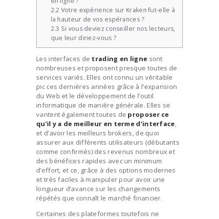
en ligne ?
2.2
Votre expérience sur Kraken fut-elle à
la hauteur de vos espérances ?
2.3
Si vous deviez conseiller nos lecteurs,
que leur diriez-vous ?
Les interfaces de
trading en ligne
sont
nombreuses et proposent presque toutes de
services variés. Elles ont connu un véritable
pic ces dernières années grâce à l’expansion
du Web et le développement de l’outil
informatique de manière générale. Elles se
vantent également toutes de
proposer ce
qu’il y a de meilleur en terme d’interface
,
et d’avoir les meilleurs brokers, de quoi
assurer aux différents utilisateurs (débutants
comme confirmés) des revenus nombreux et
des bénéfices rapides avec un minimum
d’effort, et ce, grâce à des options modernes
et très faciles à manipuler pour avoir une
longueur d’avance sur les changements
répétés que connaît le marché financier.
Certaines des plateformes toutefois ne