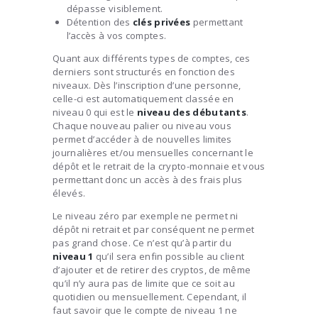
dépasse visiblement.
Détention des
clés privées
permettant
l’accès à vos comptes.
Quant aux différents types de comptes, ces
derniers sont structurés en fonction des
niveaux. Dès l’inscription d’une personne,
celle-ci est automatiquement classée en
niveau 0 qui est le
niveau des
débutants
.
Chaque nouveau palier ou niveau vous
permet d’accéder à de nouvelles limites
journalières et/ou mensuelles concernant le
dépôt et le retrait de la crypto-monnaie et vous
permettant donc un accès à des frais plus
élevés.
Le niveau zéro par exemple ne permet ni
dépôt ni retrait et par conséquent ne permet
pas grand chose. Ce n’est qu’à partir du
niveau 1
qu’il sera enfin possible au client
d’ajouter et de retirer des cryptos, de même
qu’il n’y aura pas de limite que ce soit au
quotidien ou mensuellement. Cependant, il
faut savoir que le compte de niveau 1 ne