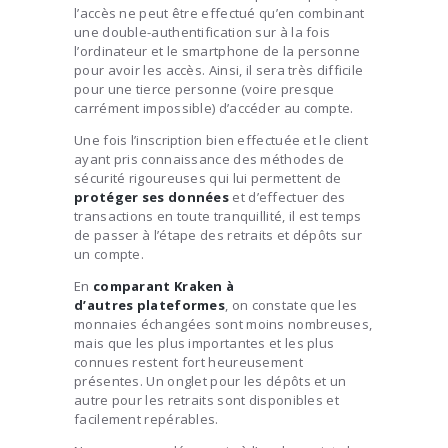
l’accès ne peut être effectué qu’en combinant
une double-authentification sur à la fois
l’ordinateur et le smartphone de la personne
pour avoir les accès. Ainsi, il sera très difficile
pour une tierce personne (voire presque
carrément impossible) d’accéder au compte.
Une fois l’inscription bien effectuée et le client
ayant pris connaissance des méthodes de
sécurité rigoureuses qui lui permettent de
protéger ses données
et d’effectuer des
transactions en toute tranquillité, il est temps
de passer à l’étape des retraits et dépôts sur
un compte.
En
comparant Kraken à
d’autres
plateformes
, on constate que les
monnaies échangées sont moins nombreuses,
mais que les plus importantes et les plus
connues restent fort heureusement
présentes. Un onglet pour les dépôts et un
autre pour les retraits sont disponibles et
facilement repérables.