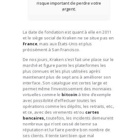
risque important de perdre votre
argent.
La date de fondation est quant à elle en 2011
et le siège social de Kraken ne se situe pas en
France
, mais aux États-Unis et plus
précisément à San Francisco.
De nos jours, Kraken s’est fait une place sur le
marché et figure parmi les plateformes les
plus connues et les plus utilisées après
maintenant plus de sept ans à améliorer son
interface. Son catalogue est certes large et
permet même l’investissement des monnaies
virtuelles comme le
bitcoin
à titre d’exemple
avec possibilité d’effectuer toutes les
opérations comme les dépôts, les retraits, etc.,
et ce, avec des virements et/ou
cartes
bancaires,
toutefois, les incidents demeurent
nombreux qui n’ont cessé de ternir sa
réputation et lui faire perdre bon nombre de
ses clients. Il tente tant bien que mal