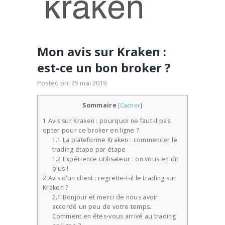
Mon avis sur Kraken :
est-ce un bon broker ?
Posted on:
25 mai 2019
Sommaire
[
Cacher
]
1
Avis sur Kraken : pourquoi ne faut-il pas
opter pour ce broker en ligne ?
1.1
La plateforme Kraken : commencer le
trading étape par étape
1.2
Expérience utilisateur : on vous en dit
plus !
2
Avis d’un client : regrette-t-il le trading sur
Kraken ?
2.1
Bonjour et merci de nous avoir
accordé un peu de votre temps.
Comment en êtes-vous arrivé au trading