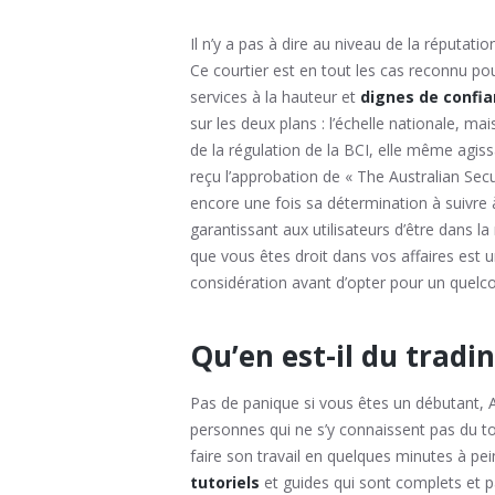
Il n’y a pas à dire au niveau de la réputatio
Ce courtier est en tout les cas reconnu po
services à la hauteur et
dignes de confi
sur les deux plans : l’échelle nationale, ma
de la régulation de la BCI, elle même agiss
reçu l’approbation de « The Australian Se
encore une fois sa détermination à suivre à l
garantissant aux utilisateurs d’être dans l
que vous êtes droit dans vos affaires est u
considération avant d’opter pour un quel
Qu’en est-il du tradi
Pas de panique si vous êtes un débutant, 
personnes qui ne s’y connaissent pas du to
faire son travail en quelques minutes à pe
tutoriels
et guides qui sont complets et p