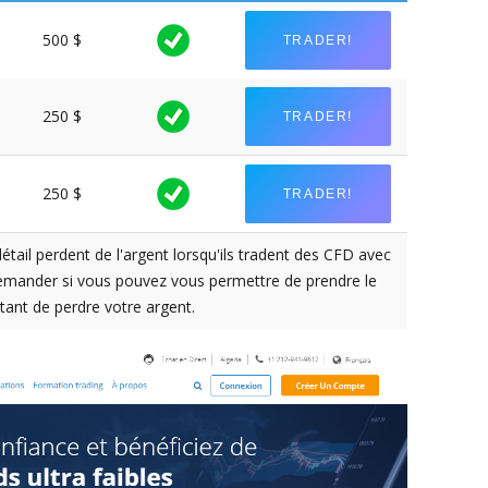
500 $
TRADER!
250 $
TRADER!
250 $
TRADER!
tail perdent de l'argent lorsqu'ils tradent des CFD avec
demander si vous pouvez vous permettre de prendre le
tant de perdre votre argent.