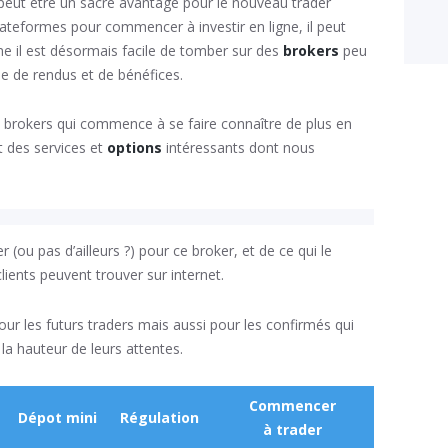
la peut être un sacré avantage pour le nouveau trader
lateformes pour commencer à investir en ligne, il peut
 il est désormais facile de tomber sur des
brokers
peu
e de rendus et de bénéfices.
es brokers qui commence à se faire connaître de plus en
t des services et
options
intéressants dont nous
 (ou pas d’ailleurs ?) pour ce broker, et de ce qui le
clients peuvent trouver sur internet.
pour les futurs traders mais aussi pour les confirmés qui
 la hauteur de leurs attentes.
Commencer
Dépot mini
Régulation
à trader