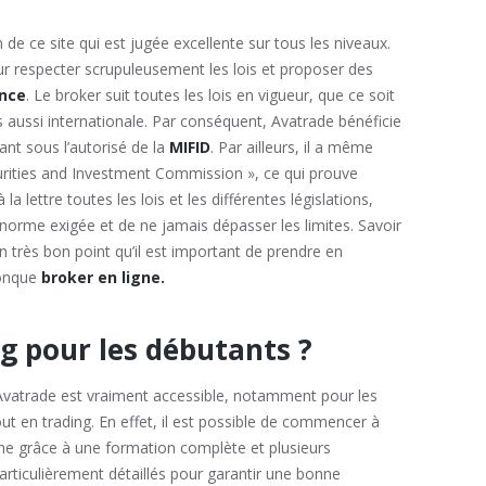
n de ce site qui est jugée excellente sur tous les niveaux.
ur respecter scrupuleusement les lois et proposer des
ance
. Le broker suit toutes les lois en vigueur, que ce soit
is aussi internationale. Par conséquent, Avatrade bénéficie
ant sous l’autorisé de la
MIFID
. Par ailleurs, il a même
curities and Investment Commission », ce qui prouve
a lettre toutes les lois et les différentes législations,
a norme exigée et de ne jamais dépasser les limites. Savoir
n très bon point qu’il est important de prendre en
conque
broker en ligne.
ng pour les débutants ?
Avatrade est vraiment accessible, notamment pour les
ut en trading. En effet, il est possible de commencer à
ine grâce à une formation complète et plusieurs
articulièrement détaillés pour garantir une bonne