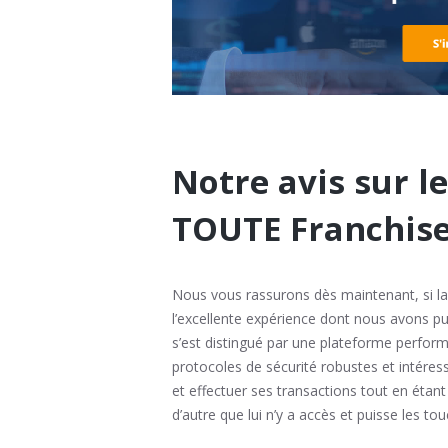
Notre avis sur l
TOUTE Franchise 
Nous vous rassurons dès maintenant, si la r
l’excellente expérience dont nous avons pu p
s’est distingué par une plateforme perform
protocoles de sécurité robustes et intéress
et effectuer ses transactions tout en éta
d’autre que lui n’y a accès et puisse les to