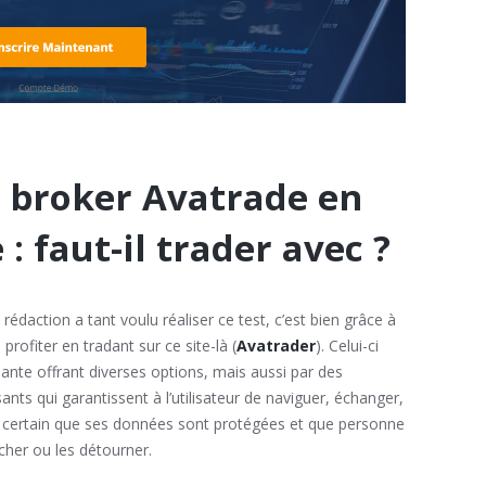
e broker Avatrade en
: faut-il trader avec ?
édaction a tant voulu réaliser ce test, c’est bien grâce à
rofiter en tradant sur ce site-là (
Avatrader
). Celui-ci
ante offrant diverses options, mais aussi par des
ants qui garantissent à l’utilisateur de naviguer, échanger,
nt certain que ses données sont protégées et que personne
ucher ou les détourner.