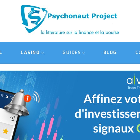
ACCUEIL
CASINO
GUIDES
BLOG
L
CASINO
GUIDES
BLOG
C
CONTACT