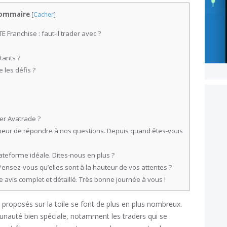
ommaire
[
Cacher
]
 Franchise : faut-il trader avec ?
tants ?
 les défis ?
ker Avatrade ?
nneur de répondre à nos questions. Depuis quand êtes-vous
ateforme idéale. Dites-nous en plus ?
 Pensez-vous qu’elles sont à la hauteur de vos attentes ?
 avis complet et détaillé. Très bonne journée à vous !
es proposés sur la toile se font de plus en plus nombreux.
unauté bien spéciale, notamment les traders qui se