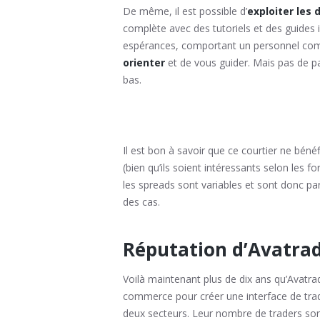
De même, il est possible d’
exploiter les 
complète avec des tutoriels et des guides il
espérances, comportant un personnel compé
orienter
et de vous guider. Mais pas de p
bas.
Il est bon à savoir que ce courtier ne béné
(bien qu’ils soient intéressants selon les 
les spreads sont variables et sont donc p
des cas.
Réputation d’Avatra
Voilà maintenant plus de dix ans qu’Avatrade
commerce pour créer une interface de tra
deux secteurs. Leur nombre de traders son