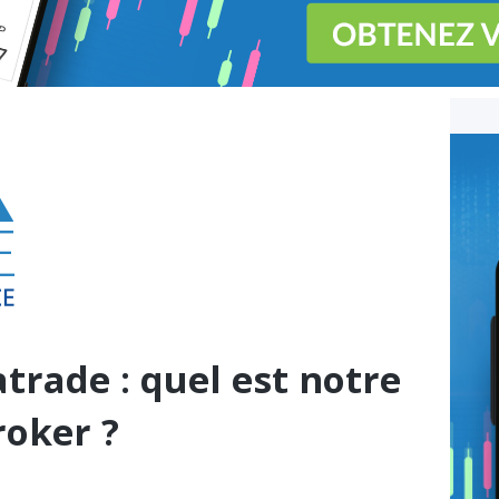
trade : quel est notre
roker ?