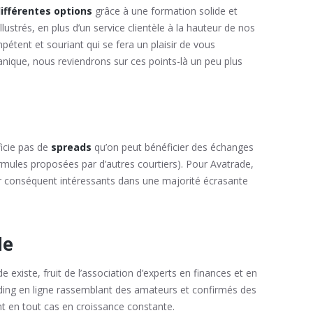
différentes options
grâce à une formation solide et
lustrés, en plus d’un service clientèle à la hauteur de nos
tent et souriant qui se fera un plaisir de vous
anique, nous reviendrons sur ces points-là un peu plus
ficie pas de
spreads
qu’on peut bénéficier des échanges
formules proposées par d’autres courtiers). Pour Avatrade,
ar conséquent intéressants dans une majorité écrasante
de
 existe, fruit de l’association d’experts en finances et en
ding en ligne rassemblant des amateurs et confirmés des
t en tout cas en croissance constante.