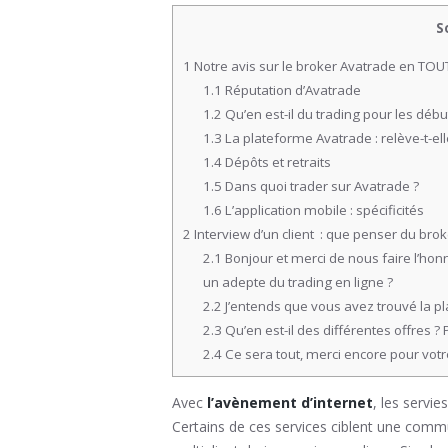
S
1
Notre avis sur le broker Avatrade en TOUTE
1.1
Réputation d’Avatrade
1.2
Qu’en est-il du trading pour les débu
1.3
La plateforme Avatrade : relève-t-elle
1.4
Dépôts et retraits
1.5
Dans quoi trader sur Avatrade ?
1.6
L’application mobile : spécificités
2
Interview d’un client : que penser du bro
2.1
Bonjour et merci de nous faire l’ho
un adepte du trading en ligne ?
2.2
J’entends que vous avez trouvé la pl
2.3
Qu’en est-il des différentes offres ?
2.4
Ce sera tout, merci encore pour votre
Avec
l’avènement d’internet
, les servi
Certains de ces services ciblent une comm