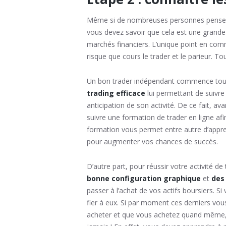
Même si de nombreuses personnes pensent à 
vous devez savoir que cela est une grande 
marchés financiers. L’unique point en commu
risque que cours le trader et le parieur. To
Un bon trader indépendant commence tou
trading efficace
lui permettant de suivre
anticipation de son activité. De ce fait, av
suivre une formation de trader en ligne af
formation vous permet entre autre d’appren
pour augmenter vos chances de succès.
D’autre part, pour réussir votre activité d
bonne configuration graphique
et
des
passer à l’achat de vos actifs boursiers. S
fier à eux. Si par moment ces derniers vous 
acheter et que vous achetez quand même, v