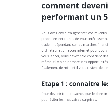
comment deveni
performant un 5
Vous avez envie d’augmenter vos revenus po
probablement temps de vous intéresser au m
trader indépendant sur les marchés financier
ordinateur et un accès internet pour pourv
vous lancer, vous devez être conscient des
même s’il y a de nombreuses opportunités 
également de mise et il vous revient de bie
Etape 1 : connaitre 
Pour devenir trader, sachez que le chemi
pour éviter les mauvaises surprises.