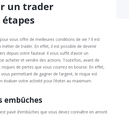
r un trader
 étapes
ur vous offrir de meilleures conditions de vie ? Il est
étier de trader. En effet, il est possible de devenir
s depuis votre fauteuil. Il vous suffit d’avoir un
oir acheter et vendre des actions. Toutefois, avant de
 risques de pertes que vous courrez en bourse. En effet,
vous permettant de gagner de l’argent, le risque est
n évaluer votre activité pour l’éviter au maximum.
les embûches
n est pavé d’embûches que vous devez connaître en amont