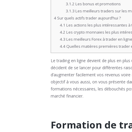
3.1.2
Les bonus et promotions
3.1.3
Les meilleurs traders sur les m
4
Sur quels actifs trader aujourd’hui ?
4.1
Les actions les plus intéressantes à 
4.2
Les crypto monnaies les plus intéres
4.3
Les meilleurs Forex à trader en lign
4.4
Quelles matières premières trader e
Le trading en ligne devient de plus en plus
décident de se lancer pour différentes raiso
d’augmenter facilement vos revenus voire m
objectif à vous aussi, on vous présente dans
formations nécessaires, les débouchés possi
marché financier.
Formation de tra