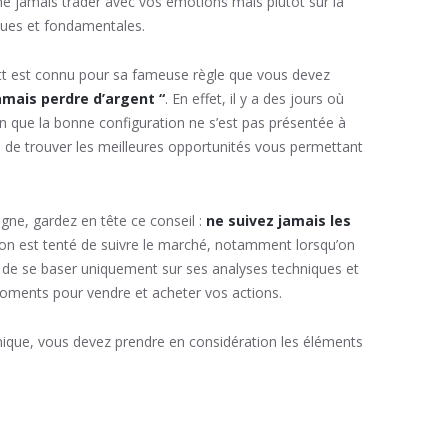
ne jamais trader avec vos émotions mais plutôt sur la
ques et fondamentales.
tt est connu pour sa fameuse règle que vous devez
amais perdre d’argent “
. En effet, il y a des jours où
on que la bonne configuration ne s’est pas présentée à
fin de trouver les meilleures opportunités vous permettant
igne, gardez en tête ce conseil :
ne suivez jamais les
 on est tenté de suivre le marché, notamment lorsqu’on
 de se baser uniquement sur ses analyses techniques et
moments pour vendre et acheter vos actions.
ique, vous devez prendre en considération les éléments