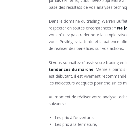
jamais ! En effet, vous devez apprendre à 
base des résultats de vos analyses techni
Dans le domaine du trading, Warren Buffe
respecter en toutes circonstances :
“
Ne j
vous n’allez pas trader pour la simple rais
vous. Privilégiez l’attente et la patience a
de réaliser des bénéfices sur vos actions.
Si vous souhaitez réussir votre trading en l
tendances du marché
. Même si parfois
est débutant, il est vivement recommandé
les indicateurs adéquats pour choisir les 
Au moment de réaliser votre analyse techn
suivants :
Les prix à l’ouverture,
Les prix à la fermeture,