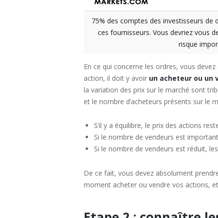
75% des comptes des investisseurs de dé
ces fournisseurs. Vous devriez vous 
risque impor
En ce qui concerne les ordres, vous devez
action, il doit y avoir
un acheteur ou un 
la variation des prix sur le marché sont tri
et le nombre d’acheteurs présents sur le m
S’il y a équilibre, le prix des actions rest
Si le nombre de vendeurs est important,
Si le nombre de vendeurs est réduit, le
De ce fait, vous devez absolument prendre 
moment acheter ou vendre vos actions, et s
Etape 2 : connaître l