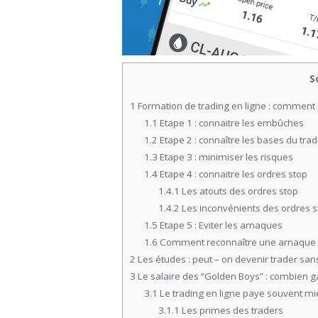
S
1
Formation de trading en ligne : comment 
1.1
Etape 1 : connaitre les embûches
1.2
Etape 2 : connaître les bases du trad
1.3
Etape 3 : minimiser les risques
1.4
Etape 4 : connaitre les ordres stop
1.4.1
Les atouts des ordres stop
1.4.2
Les inconvénients des ordres s
1.5
Etape 5 : Eviter les arnaques
1.6
Comment reconnaître une arnaque d
2
Les études : peut – on devenir trader san
3
Le salaire des “Golden Boys” : combien g
3.1
Le trading en ligne paye souvent mi
3.1.1
Les primes des traders