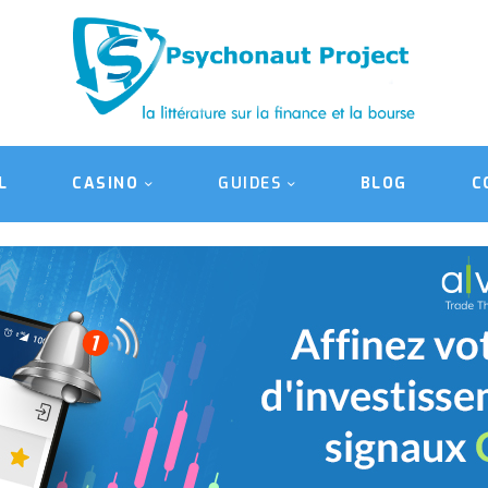
ACCUEIL
CASINO
GUIDES
BLOG
L
CASINO
GUIDES
BLOG
C
CONTACT