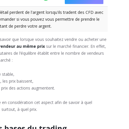
tail perdent de l'argent lorsqu'ils tradent des CFD avec
demander si vous pouvez vous permettre de prendre le
tant de perdre votre argent.
 savoir que lorsque vous souhaitez vendre ou acheter une
vendeur au même prix
sur le marché financier. En effet,
butaires de l’équilibre établit entre le nombre de vendeurs
arché :
e stable,
 les prix baissent,
s prix des actions augmentent.
en considération cet aspect afin de savoir à quel
urtout, à quel prix.
es bases du trading