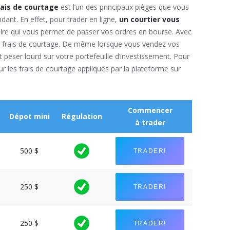
rais de courtage
est l’un des principaux pièges que vous
dant. En effet, pour trader en ligne,
un courtier vous
édiaire qui vous permet de passer vos ordres en bourse. Avec
 frais de courtage. De même lorsque vous vendez vos
t peser lourd sur votre portefeuille d’investissement. Pour
sur les frais de courtage appliqués par la plateforme sur
Commencer
Dépot mini
Régulation
à trader
500 $
TRADER!
250 $
TRADER!
250 $
TRADER!