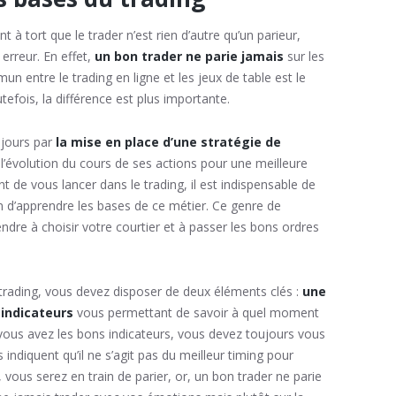
tort que le trader n’est rien d’autre qu’un parieur,
erreur. En effet,
un bon trader ne parie jamais
sur les
n entre le trading en ligne et les jeux de table est le
utefois, la différence est plus importante.
jours par
la mise en place d’une stratégie de
 l’évolution du cours de ses actions pour une meilleure
ant de vous lancer dans le trading, il est indispensable de
in d’apprendre les bases de ce métier. Ce genre de
dre à choisir votre courtier et à passer les bons ordres
e trading, vous devez disposer de deux éléments clés :
une
 indicateurs
vous permettant de savoir à quel moment
i vous avez les bons indicateurs, vous devez toujours vous
indiquent qu’il ne s’agit pas du meilleur timing pour
ous serez en train de parier, or, un bon trader ne parie