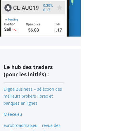
Le hub des traders
(pour les initiés) :
DigitalBusiness – séléction des
meilleurs brokers Forex et
banques en lignes
Meece.eu
eurobroadmap.eu – revue des