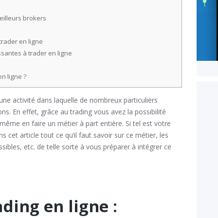
eilleurs brokers
trader en ligne
santes à trader en ligne
e
n ligne ?
 une activité dans laquelle de nombreux particuliers
ns. En effet, grâce au trading vous avez la possibilité
ême en faire un métier à part entière. Si tel est votre
 cet article tout ce qu’il faut savoir sur ce métier, les
bles, etc. de telle sorte à vous préparer à intégrer ce
ding en ligne :