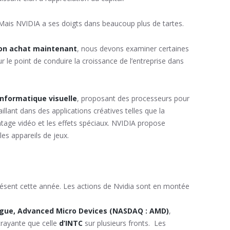
 Mais NVIDIA a ses doigts dans beaucoup plus de tartes.
bon achat maintenant
, nous devons examiner certaines
 le point de conduire la croissance de l’entreprise dans
informatique visuelle
, proposant des processeurs pour
illant dans des applications créatives telles que la
tage vidéo et les effets spéciaux. NVIDIA propose
les appareils de jeux.
résent cette année. Les actions de Nvidia sont en montée
ue, Advanced Micro Devices (NASDAQ : AMD)
,
trayante que celle
d’INTC
sur plusieurs fronts. Les