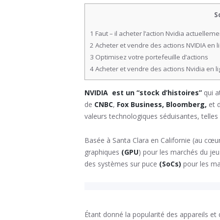
S
1
Faut – il acheter l’action Nvidia actuellem
2
Acheter et vendre des actions NVIDIA en li
3
Optimisez votre portefeuille d’actions
4
Acheter et vendre des actions Nvidia en li
NVIDIA est un “stock d’histoires”
qui a
de
CNBC
,
Fox Business, Bloomberg,
et d
valeurs technologiques séduisantes, telles
Basée à Santa Clara en Californie (au cœu
graphiques
(GPU
) pour les marchés du jeu
des systèmes sur puce
(SoCs)
pour les mar
Étant donné la popularité des appareils e