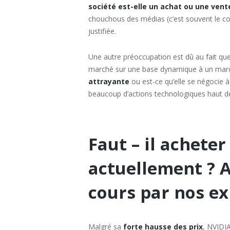
société est-elle un achat ou une vent
chouchous des médias (c’est souvent le cont
justifiée.
Une autre préoccupation est dû au fait que
marché sur une base dynamique à un marc
attrayante
ou est-ce qu’elle se négocie
beaucoup d’actions technologiques haut 
Faut – il acheter
actuellement ? A
cours par nos ex
Malgré sa
forte hausse des prix
, NVIDIA