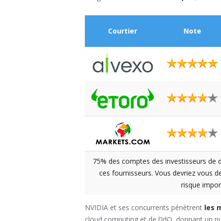
Courtier
Note
75% des comptes des investisseurs de dé
ces fournisseurs. Vous devriez vous 
risque impor
NVIDIA et ses concurrents pénètrent
les m
cloud computing et de l’IdO, donnant un pui