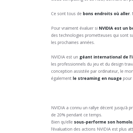
Ce sont tous de
bons endroits où aller
.
Pour vraiment évaluer si
NVIDIA est un 
des technologies prometteuses qui sont sur
les prochaines années.
NVIDIA est un
géant international de l’
les professionnels du jeu et du design trava
conception assistée par ordinateur, le mon
également
le streaming en nuage
pour 
NVIDIA a connu un rallye décent jusqu’à p
de 20% pendant ce temps.
Bien qu’elle
sous-performe son homolog
l’évaluation des actions NVIDIA est plus at