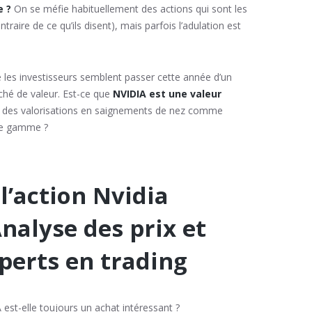
e ?
On se méfie habituellement des actions qui sont les
raire de ce qu’ils disent), mais parfois l’adulation est
 les investisseurs semblent passer cette année d’un
hé de valeur. Est-ce que
NVIDIA est une valeur
 à des valorisations en saignements de nez comme
de gamme ?
 l’action Nvidia
nalyse des prix et
perts en trading
 est-elle toujours un achat intéressant ?