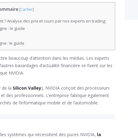
ommaire
[
Cacher
]
ent ? Analyse des prix et cours par nos experts en trading
gne : le guide
gne : le guide
ttire beaucoup d’attention dans les médias. Les experts
’autres bavardages d’actualité financière se fixent sur les
 que NVIDIA.
r de la
Silicon Valley
), NVIDIA conçoit des processeurs
 et des professionnels. L’entreprise fabrique également
chés de l’informatique mobile et de l’automobile.
t des systèmes qui nécessitent des puces NVIDIA,
la