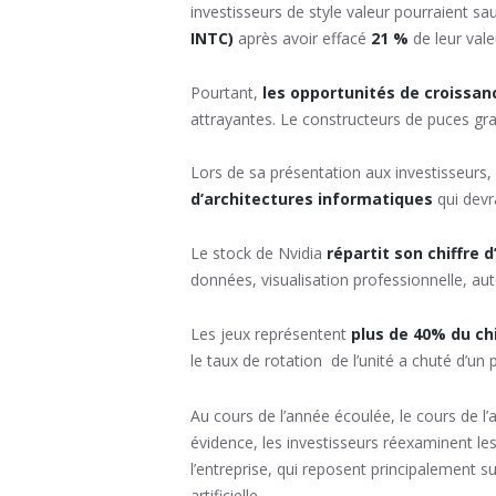
investisseurs de style valeur pourraient sau
INTC)
après avoir effacé
21 %
de leur val
Pourtant,
les opportunités de croissa
attrayantes. Le constructeurs de puces gr
Lors de sa présentation aux investisseurs,
d’architectures informatiques
qui devr
Le stock de Nvidia
répartit son chiffre 
données, visualisation professionnelle, au
Les jeux représentent
plus de 40% du chi
le taux de rotation de l’unité a chuté d’u
Au cours de l’année écoulée, le cours de l’
évidence, les investisseurs réexaminent l
l’entreprise, qui reposent principalement s
artificielle.