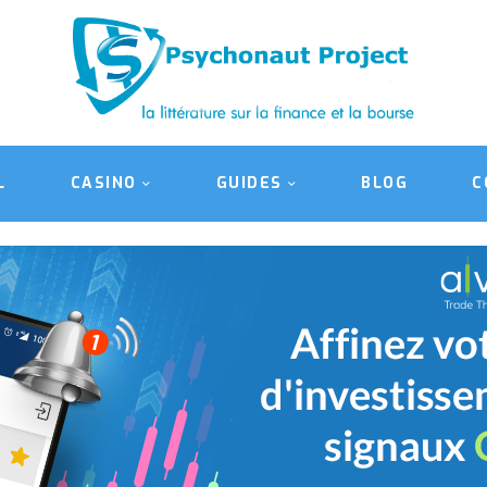
ACCUEIL
CASINO
GUIDES
BLOG
L
CASINO
GUIDES
BLOG
C
CONTACT