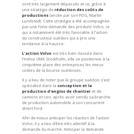
sont très largement dépassés et ce, grâce à
une stratégie de
réduction des coûts de
productions
lancée par son PDG, Martin
Lundstedt. Cette stratégie a été accompagnée
par une forte demande des produits Volvo, ce
qui a notamment été très favorable à l’action
du constructeur suédois qui a pris une
tendance à la hausse.
L’action Volvo
est très bien classée dans
l’indice OMX Stockholm, elle se positionne à la
cinquième place des entreprises les mieux
cotées de la bourse suédoises.
Il y a lieu de noter que le groupe suédois s’est
spécialisé dans la
conception et la
production d’engins de chantier
et de
camions et ceci, après avoir vendu sa branche
de production automobile à son concurrent
direct Ford.
Afin de mieux anticiper les réaction de l’action
Volvo, il y a lieu d’être très attentif à la
demande du marché. Anticiper la demande