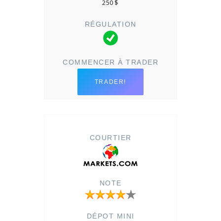
250 $
TRADER!