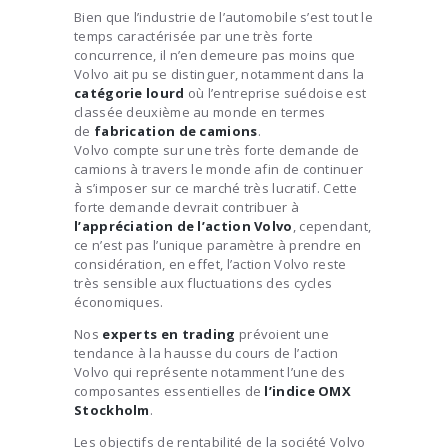
Bien que l’industrie de l’automobile s’est tout le
temps caractérisée par une très forte
concurrence, il n’en demeure pas moins que
Volvo ait pu se distinguer, notamment dans la
catégorie lourd
où l’entreprise suédoise est
classée deuxième au monde en termes
de
fabrication de camions
.
Volvo compte sur une très forte demande de
camions à travers le monde afin de continuer
à s’imposer sur ce marché très lucratif. Cette
forte demande devrait contribuer à
l’appréciation de l’action Volvo
, cependant,
ce n’est pas l’unique paramètre à prendre en
considération, en effet, l’action Volvo reste
très sensible aux fluctuations des cycles
économiques.
Nos
experts en trading
prévoient une
tendance à la hausse du cours de l’action
Volvo qui représente notamment l’une des
composantes essentielles de
l’indice OMX
Stockholm
.
Les objectifs de rentabilité de la société Volvo