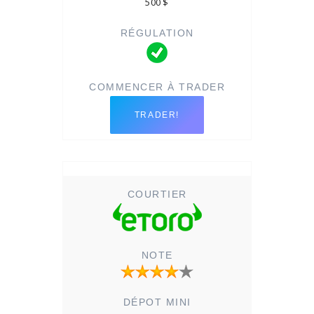
500 $
TRADER!