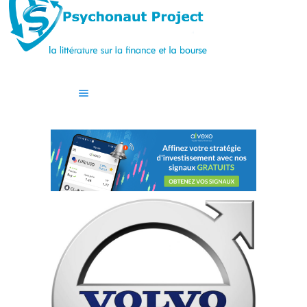
ACCUEIL
CASINO
GUIDES
BLOG
CONTACT