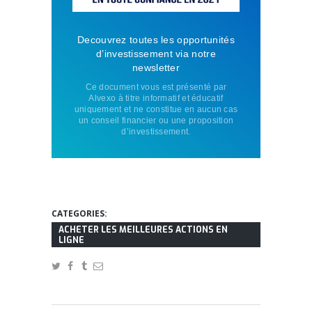
Decouvrez toutes les opportunités
d’investissement via notre
newsletter
Ce document vous est présenté par
Alvexo à titre informatif et éducatif
uniquement et ne constitue en aucun cas
un conseil financier ou une proposition
d’investissement.
CATEGORIES:
ACHETER LES MEILLEURES ACTIONS EN
LIGNE