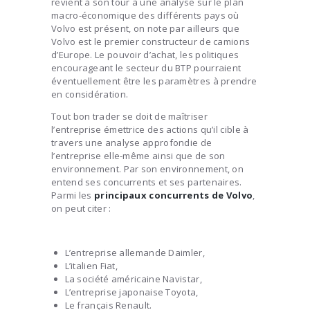
revient à son tour à une analyse sur le plan
macro-économique des différents pays où
Volvo est présent, on note par ailleurs que
Volvo est le premier constructeur de camions
d’Europe. Le pouvoir d’achat, les politiques
encourageant le secteur du BTP pourraient
éventuellement être les paramètres à prendre
en considération.
Tout bon trader se doit de maîtriser
l’entreprise émettrice des actions qu’il cible à
travers une analyse approfondie de
l’entreprise elle-même ainsi que de son
environnement. Par son environnement, on
entend ses concurrents et ses partenaires.
Parmi les
principaux concurrents de Volvo
,
on peut citer :
L’entreprise allemande Daimler,
L’italien Fiat,
La société américaine Navistar,
L’entreprise japonaise Toyota,
Le français Renault.