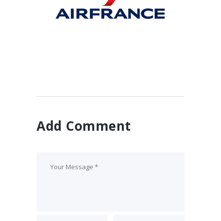
en ligne : analyse des
cotations et prix
25 mai 2019
Add Comment