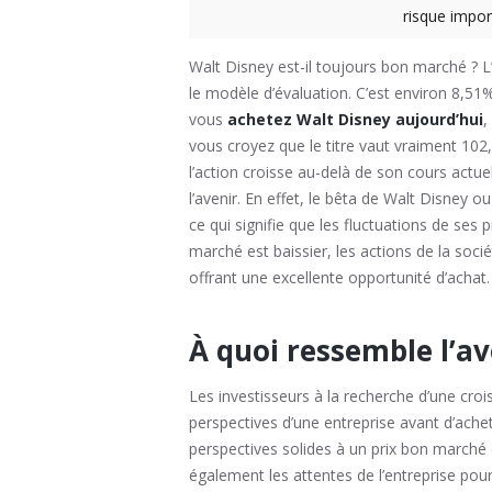
risque impor
Walt Disney est-il toujours bon marché ? 
le modèle d’évaluation. C’est environ 8,51% 
vous
achetez Walt Disney aujourd’hui
,
vous croyez que le titre vaut vraiment 102
l’action croisse au-delà de son cours actuel
l’avenir. En effet, le bêta de Walt Disney o
ce qui signifie que les fluctuations de ses
marché est baissier, les actions de la soc
offrant une excellente opportunité d’achat.
À quoi ressemble l’av
Les investisseurs à la recherche d’une croi
perspectives d’une entreprise avant d’ache
perspectives solides à un prix bon marché
également les attentes de l’entreprise pour 