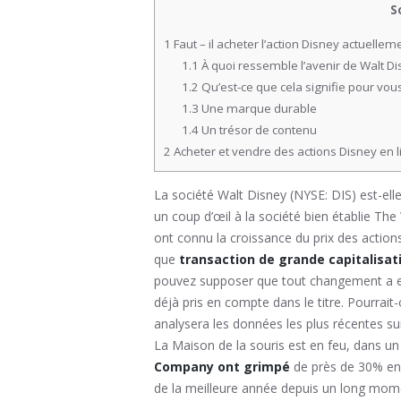
S
1
Faut – il acheter l’action Disney actuellem
1.1
À quoi ressemble l’avenir de Walt Di
1.2
Qu’est-ce que cela signifie pour vous
1.3
Une marque durable
1.4
Un trésor de contenu
2
Acheter et vendre des actions Disney en li
La société Walt Disney (NYSE: DIS) est-ell
un coup d’œil à la société bien établie Th
ont connu la croissance du prix des actions
que
transaction de grande capitalisa
pouvez supposer que tout changement a eu
déjà pris en compte dans le titre. Pourrait
analysera les données les plus récentes sur
La Maison de la souris est en feu, dans un
Company ont grimpé
de près de 30% en 
de la meilleure année depuis un long mom