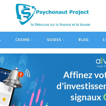
ACCUEIL
CASINO
GUIDES
BLOG
L
CASINO
GUIDES
BLOG
C
CONTACT