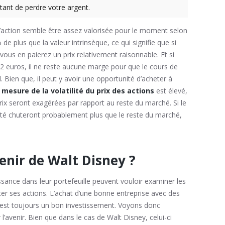
tant de perdre votre argent.
L’action semble être assez valorisée pour le moment selon
de plus que la valeur intrinsèque, ce qui signifie que si
 vous en paierez un prix relativement raisonnable. Et si
,2 euros, il ne reste aucune marge pour que le cours de
. Bien que, il peut y avoir une opportunité d’acheter à
u
mesure de la volatilité du prix des actions
est élevé,
 prix seront exagérées par rapport au reste du marché. Si le
iété chuteront probablement plus que le reste du marché,
enir de Walt Disney ?
ssance dans leur portefeuille peuvent vouloir examiner les
ter ses actions. L’achat d’une bonne entreprise avec des
 est toujours un bon investissement. Voyons donc
l’avenir. Bien que dans le cas de Walt Disney, celui-ci