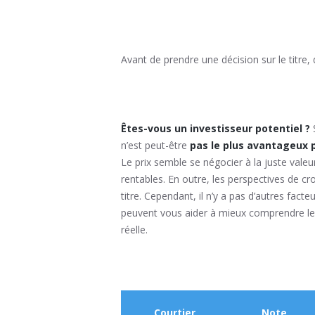
Avant de prendre une décision sur le titre
Êtes-vous un investisseur potentiel ?
n’est peut-être
pas le plus avantageux 
Le prix semble se négocier à la juste valeur
rentables. En outre, les perspectives de c
titre. Cependant, il n’y a pas d’autres fac
peuvent vous aider à mieux comprendre les 
réelle.
Courtier
Note