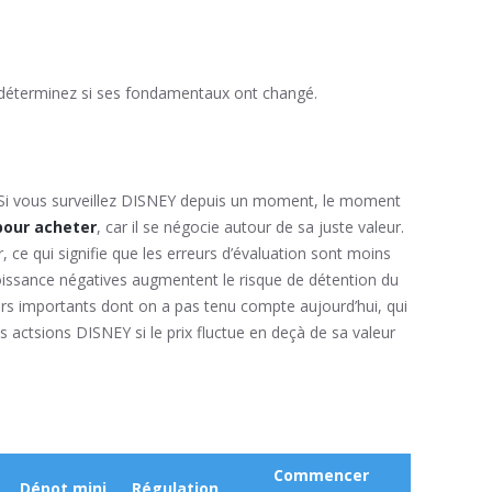
, déterminez si ses fondamentaux ont changé.
Si vous surveillez DISNEY depuis un moment, le moment
pour acheter
, car il se négocie autour de sa juste valeur.
, ce qui signifie que les erreurs d’évaluation sont moins
roissance négatives augmentent le risque de détention du
teurs importants dont on a pas tenu compte aujourd’hui, qui
actsions DISNEY si le prix fluctue en deçà de sa valeur
Commencer
Dépot mini
Régulation