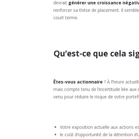
devrait
générer une croissance négativ
renforcer sa thèse de placement. Il semble 
court terme.
Qu’est-ce que cela si
Êtes-vous actionnaire
? À l’heure actuel
mais compte tenu de l’incertitude liée aux
venu pour réduire le risque de votre portefe
Votre exposition actuelle aux actions es
le coût d’opportunité de la détention d’u