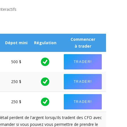
teractifs
Commencer
Dépot mini
Régulation
à trader
500 $
TRADER!
250 $
TRADER!
250 $
TRADER!
tail perdent de l'argent lorsqu'ils tradent des CFD avec
demander si vous pouvez vous permettre de prendre le