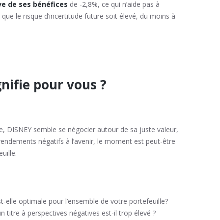
e de ses bénéfices
de -2,8%, ce qui n’aide pas à
que le risque d’incertitude future soit élevé, du moins à
gnifie pour vous ?
le, DISNEY semble se négocier autour de sa juste valeur,
 rendements négatifs à l’avenir, le moment est peut-être
uille.
t-elle optimale pour l’ensemble de votre portefeuille?
n titre à perspectives négatives est-il trop élevé ?