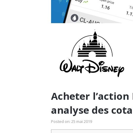
Acheter l’action 
analyse des cota
Posted on:
25 mai 2019