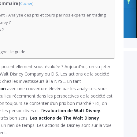
ommaire
[
Cacher
]
ent ? Analyse des prix et cours par nos experts en trading
sney ?
 ?
gne : le guide
e potentiellement sous-évaluée ? Aujourd’hui, on va jeter
e Walt Disney Company ou DIS. Les actions de la société
 chez les investisseurs à la NYSE. En tant
tion
avec une couverture élevée par les analystes, vous
 lieu récemment dans les perspectives de la société est
-on toujours se contenter d’un prix bon marché ? ici, on
 les perspectives et
l’évaluation de Walt Disney
.
 très bon sens.
Les actions de The Walt Disney
un rien de temps. Les actions de Disney sont sur la voie
ent.